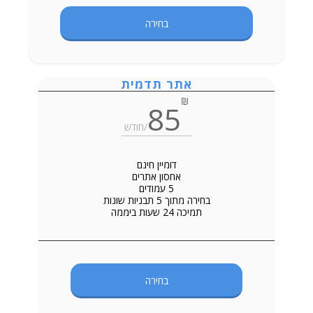
בחירה
אתר תדמית
₪
85
/חודש
דומיין חינם
אחסון אתרים
5 עמודים
בחירה מתוך 5 תבניות שונות
תמיכה 24 שעות ביממה
בחירה